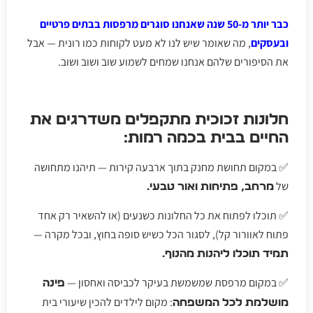
כבר יותר מ-50 שנה שאנחנו סוגרים מרפסות בבתים פרטיים
ובעסקים
, מה שאומר שיש לנו לא מעט לקוחות כמו רונית — אבל
את הסיפורים שלהם אנחנו שמחים לשמוע שוב ושוב ושוב.
חלונות זכוכית מתקפלים משדרגים את
החיים בבית בכמה רמות:
✅ במקום תחושת מחנק בתוך ארבעה קירות — תיהנו מתחושה
של
מרחב, פתיחות ואור טבעי.
✅ תוכלו לפתוח את כל החלונות כשנעים (או להשאיר רק אחד
פתוח לאוורור קל), לסגור הכל כשיש סופה בחוץ, ובכל מקרה —
תמיד תוכלו ליהנות מהנוף.
✅ במקום מרפסת שמשמשת בעיקר לכביסה ואחסון —
פינה
: מקום לילדים להכין שיעורי בית
מושלמת לכל המשפחה