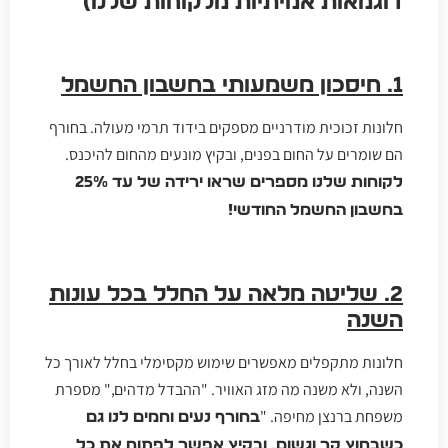
דוגמאות אמיתיות מלקוחות שלנו)
1. חיסכון משמעותי בחשבון החשמל
חלונות זכוכית מודרניים מספקים בידוד תרמי מעולה. בחורף
הם שומרים על החום בפנים, ובקיץ מונעים מהחום להיכנס.
לקוחות שלנו מספרים שראו ירידה של עד 25%
בחשבון החשמל החודשי!
2. שליטה מלאה על החלל בכל עונות
השנה
חלונות מתקפלים מאפשרים שימוש מקסימלי בחלל לאורך כל
השנה, ולא משנה מה מזג האוויר. "ההבדל מדהים," מספרת
משפחת ברנצן מחיפה. "
בחורף נעים וחמים לנו גם
כשבחוץ קר וגשום, ובקיץ אפשר לפתוח את כל