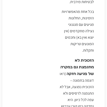
לבטיחות מירבית.
בכל אחת מהאפשרויות
הזמינות, החלונות
מגיעים עם מנגנוני
נעילה מתקדמים (אין
יוצא ואין בא) וחכמים
המונעים טריקות
ותקלות.
הזכוכית לא
מתנפצת גם במקרה
(ראו
של פגיעה חזקה
דוגמה בתמונה –
הזכוכית נפגעה, אבל לא
התנפצה לרסיסים ולא
עפה לכל כיוון. היא
נסדקה כמו קורי עכביש