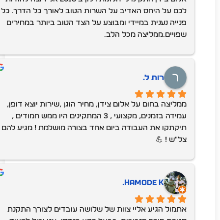
לכם על היחס האדיב על השרות הטוב לאורך כל הדרך. כל 
פנייה נענית במיידי ומבוצע על הצד הטוב ביותר במחירים 
שפויים.ממליצה מכל הלב.
רות ל.
ממליצה בחום על אלום צידן, מחיר הוגן ,שירות יוצא דופן, 
עמידה בזמנים, מקצועי , 3 המתקינים היו ממש חמודים , 
תיקתקו את העבודה ביום אחד בצורה מושלמת ! מגיע להם 
צל"ש ! 💪
hamode K.
אתמול הגיע אליי צוות של שלושה עובדים לצורך התקנת 