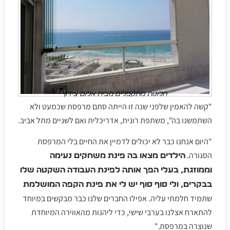
חלונות מתקפלים מבית אלום צידון
"קשה להאמין שלפני שנה זו הייתה סתם מרפסת שכמעט ולא
השתמשנו בה", משתפת רונית, אדריכלית ואם לשניים מתל אביב.
"היום אנחנו כבר לא יכולים לדמיין את החיים בלי המרפסת
הסגורה.
הילדים מצאו בה פינת משחקים נעימה
וממוזגת, בעלי הפך אותה לפינת העבודה השקטה שלו
בבקרים, ולי סוף סוף יש לי את פינת הקפה המושלמת
שתמיד חלמתי עליה. אפילו החברים שלנו כבר מבקשים במיוחד
להתארח אצלנו בערבי שישי, כדי ליהנות מהאווירה המיוחדת
שנוצרה במרפסת."