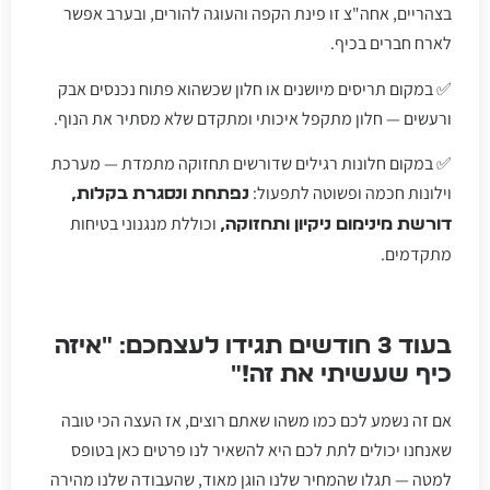
בצהריים, אחה"צ זו פינת הקפה והעוגה להורים, ובערב אפשר
לארח חברים בכיף.
✅ במקום תריסים מיושנים או חלון שכשהוא פתוח נכנסים אבק
ורעשים — חלון מתקפל איכותי ומתקדם שלא מסתיר את הנוף.
✅ במקום חלונות רגילים שדורשים תחזוקה מתמדת — מערכת
וילונות חכמה ופשוטה לתפעול:
נפתחת ונסגרת בקלות,
וכוללת מנגנוני בטיחות
דורשת מינימום ניקיון ותחזוקה,
מתקדמים.
בעוד 3 חודשים תגידו לעצמכם: "איזה
כיף שעשיתי את זה!"
אם זה נשמע לכם כמו משהו שאתם רוצים, אז העצה הכי טובה
שאנחנו יכולים לתת לכם היא להשאיר לנו פרטים כאן בטופס
למטה — תגלו שהמחיר שלנו הוגן מאוד, שהעבודה שלנו מהירה