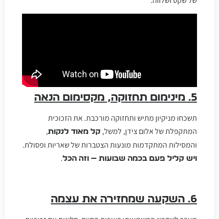
של שקט ושלווה.
5. מינימום תחזוקה, מקסימום הנאה
תשכחו מניקיון מתיש ותחזוקה מורכבת. את הזכוכית
המתקפלת של אלום צידן, למשל,
,
קל מאוד לנקות
והמסילות המתקדמות מונעות הצטברות של שאריות ופסולת.
.
ויש קליל פעם בכמה שבועות — וזה הכל
6. השקעה שמחזירה את עצמה