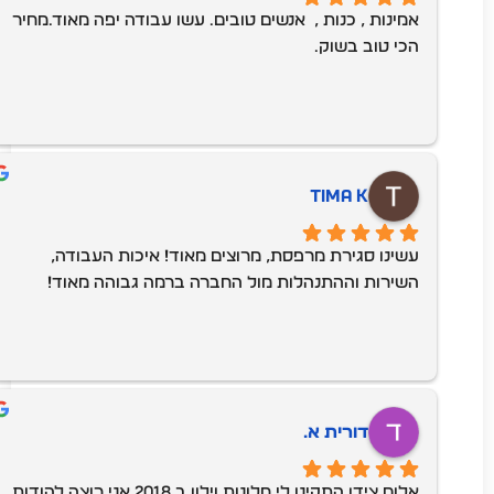
אמינות , כנות ,  אנשים טובים. עשו עבודה יפה מאוד.מחיר 
הכי טוב בשוק.
Tima K
עשינו סגירת מרפסת, מרוצים מאוד! איכות העבודה, 
השירות וההתנהלות מול החברה ברמה גבוהה מאוד!
דורית א.
אלום צידן התקינו לי חלונות וילון ב 2018 אני רוצה להודות 