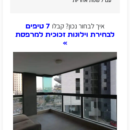
עם 7 שנות אחריות
איך לבחור נכון? קבלו
7 טיפים
לבחירת וילונות זכוכית למרפסת
»