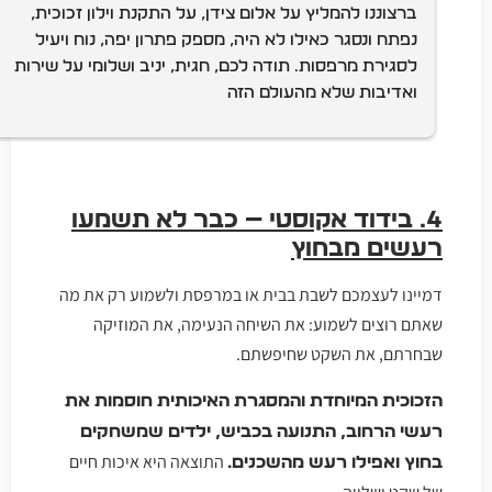
ברצוננו להמליץ על אלום צידן, על התקנת וילון זכוכית, 
נפתח ונסגר כאילו לא היה, מספק פתרון יפה, נוח ויעיל 
לסגירת מרפסות. תודה לכם, חגית, יניב ושלומי על שירות 
ואדיבות שלא מהעולם הזה
4. בידוד אקוסטי — כבר לא תשמעו
רעשים מבחוץ
דמיינו לעצמכם לשבת בבית או במרפסת ולשמוע רק את מה
שאתם רוצים לשמוע: את השיחה הנעימה, את המוזיקה
שבחרתם, את השקט שחיפשתם.
הזכוכית המיוחדת והמסגרת האיכותית חוסמות את
רעשי הרחוב, התנועה בכביש, ילדים שמשחקים
התוצאה היא איכות חיים
בחוץ ואפילו רעש מהשכנים.