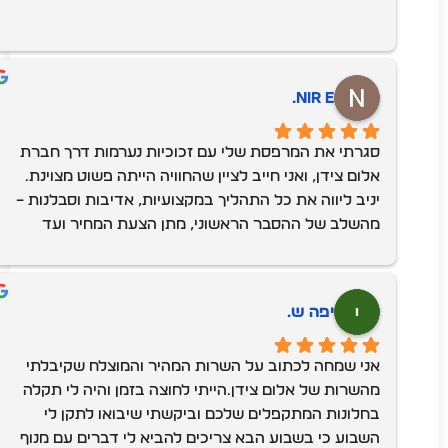
Nir E.
סגרתי את המרפסת שלי עם זכוכיות נערמות דרך חברת 
אלום צידן, ואני חייב לציין שהחוויה הייתה פשוט מצוינת. 
יניב ליווה את כל התהליך במקצועיות, אדיבות וסבלנות – 
מהשלב של ההסבר הראשוני, מתן הצעת המחיר ועד 
ההתקנה עצמה.העבודה בוצעה ברמה גבוהה מאוד, עם 
הקפדה על גימורים, ניקיון ודיוק בזמנים. המערכת של 
הזכוכיות הנערמות שהם התקינו נראית מעולה, פועלת חלק 
יפה ש.
ומוסיפה המון לאסתטיקה ולשימושיות של המרפסת.כיף 
לראות שיש עדיין בעלי מקצוע שאפשר לסמוך עליהם, 
אני שמחה לכתוב על השרות המהיר והמוצלח שקיבלתי 
שמגיעים בזמן, עומדים במילה שלהם ופשוט עושים עבודה 
מהשרות של אלום צידן.הייתי לחוצה בזמן והיה לי תקלה 
טובה בלי משחקים. ממליץ עליהם בחום!
בחלונות המתקפלים שלכם וביקשתי שיבואו לתקן לי 
השבוע כי בשבוע הבא צריכים להביא לי דברים עם מנוף 