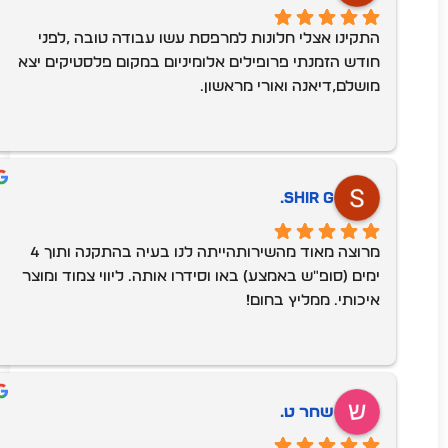
התקינו אצלי חלונות למרפסת עשו עבודה טובה ,לפני 
חודש הזמנתי פרופילים אלומיניום במקום פלסטיקים יצא 
מושלם,דיאנה ואורי מראשון.
Shir G.
מרוצה מאוד מהשירותהייתה לנו בעיה בהתקנה ותוך 4 
ימים (סופ״ש באמצע) באו וסידרו אותה. ליווי צמוד ומוצר 
איכותי. ממליץ בחום!
שחר ט.