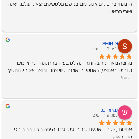
הזמנתי פרופילים אלומיניום במקום פלסטיקים יצא מושלם,דיאנה 
ואורי מראשון.
Shir G.
לפני 9 חודשים
מרוצה מאוד מהשירותהייתה לנו בעיה בהתקנה ותוך 4 ימים 
(סופ״ש באמצע) באו וסידרו אותה. ליווי צמוד ומוצר איכותי. ממליץ 
בחום!
שחר ט.
לפני 9 חודשים
אמינות , כנות ,  אנשים טובים. עשו עבודה יפה מאוד.מחיר הכי 
טוב בשוק.