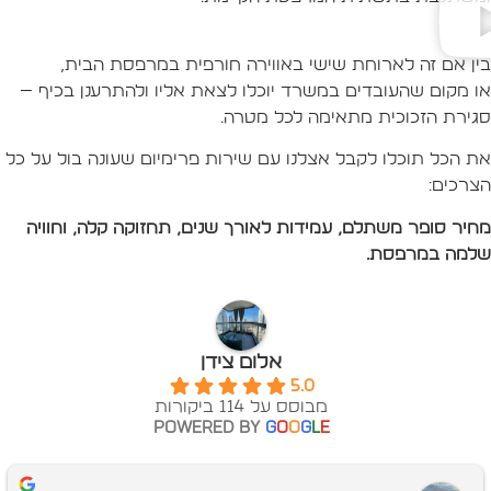
ין אם זה לארוחת שישי באווירה חורפית במרפסת הבית,
ו מקום שהעובדים במשרד יוכלו לצאת אליו ולהתרענן בכיף —
גירת הזכוכית מתאימה לכל מטרה.
ת הכל תוכלו לקבל אצלנו עם שירות פרימיום שעונה בול על כל
צרכים:
חיר סופר משתלם, עמידות לאורך שנים, תחזוקה קלה, וחוויה
למה במרפסת.
אלום צידן
5.0
מבוסס על 114 ביקורות
powered by
G
o
o
g
l
e