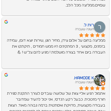
שפויים.ממליצה מכל הלב.
רות ל.
השנה שעברה
ממליצה בחום על אלום צידן, מחיר הוגן ,שירות יוצא דופן, עמידה 
בזמנים, מקצועי , 3 המתקינים היו ממש חמודים , תיקתקו את 
העבודה ביום אחד בצורה מושלמת ! מגיע להם צל"ש ! 💪
hamode K.
השנה שעברה
אתמול הגיע אליי צוות של שלושה עובדים לצורך התקנת סגירת 
חורף מזכוכית. כבעל רקע הנדסי, אני יכול להעיד שמדובר 
בעבודה מקצועית, מדויקת ואסתטית ברמה גבוהה מאוד. הצוות 