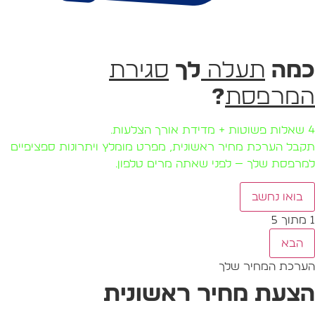
מה
תעלה
לך
סגירת
מרפסת
?
 + מדידת אורך הצלעות.
קבל הערכת מחיר ראשונית, מפרט מומלץ ויתרונות ספציפיים
מרפסת שלך — לפני שאתה מרים טלפון.
בואו נחשב
ך 5
הבא
ערכת המחיר שלך
צעת מחיר ראשונית