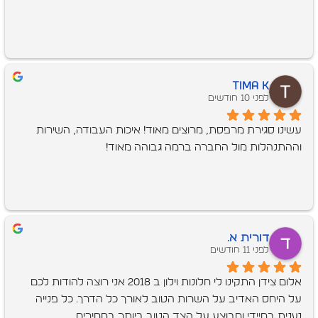
Tima K
לפני 10 חודשים
עשינו סגירת מרפסת, מרוצים מאוד! איכות העבודה, השירות 
וההתנהלות מול החברה ברמה גבוהה מאוד!
דורית א.
לפני 11 חודשים
אלום צידן התקינו לי חלונות וילון ב 2018 אני רוצה להודות לכם 
על היחס האדיב על השרות הטוב לאורך כל הדרך. כל פנייה 
נענית במיידי ומבוצע על הצד הטוב ביותר במחירים 