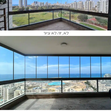
לא, זה לא ציור