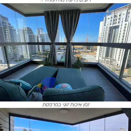
זמן איכות זוגי במרפסת