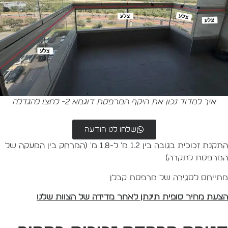
איך למדוד נכון את היקף המרפסת דוגמא 2- לחצו להגדלה
שלחו לנו הודעה
התקנת זכוכית בגובה בין 1.2 מ' ל-1.8 מ' (המרחק בין המעקה של
מרפסת לתקרה)
תייחס לסגירה של מרפסת קבלן
צעת מחיר סופית תינתן לאחר מדידה של הצוות שלנו