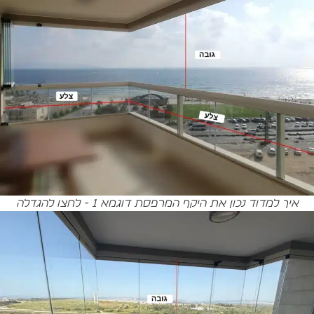
איך למדוד נכון את היקף המרפסת דוגמא 1 - לחצו להגדלה