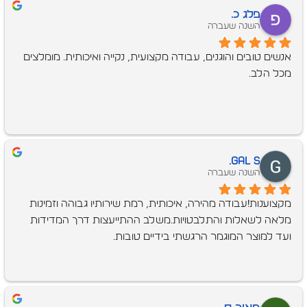
בא מהר וסידר לי את הכל בחיוך ובשרות מהיר וטוב😍
פלג כ.
השנה שעברה
אנשים טובים והוגנים, עבודה מקצועית, נקייה ואיכותית. מומלצים 
מכל הלב.
Gal S.
השנה שעברה
מקצוענות!עבודה מהירה, איכותית, רמת שירותיו גבוהה וזמינות 
מלאה לשאלות והתלבטויות.משלב ההתייעצות דרך המדידות 
ועד למוצר המוגמר הרגשתי בידיים טובות.