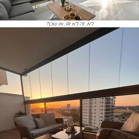
לא, זה לא Ai...או שכן?