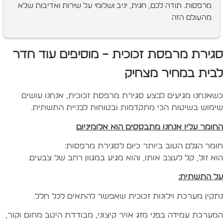
מרפסות. תודה לכם, חגית, יניב ושלומי על שירות ואדיבות שלא 
מהעולם הזה
גירת מרפסת זכוכית – מוסיפים עוד חדר
בית במחיר מצחיק
שאנחנו מגיעים לבצע
סגירת מרפסת זכוכית
, אנחנו עושים
ימוש בשיטות הכי מתקדמות ובטוחות לבניית התשתית.
חומר עליו אנחנו מתבססים הוא אלומיניום
ומר הגלם הטוב ביותר כיום לסגירת מרפסות:
וא זול, קל לעצב אותו, והוא מגיע במגוון רחב של צבעים.
ל התשתית:
תקין מערכת וילונות זכוכית שאפשר להתאים לכל חלל.
מערכת עמידה בפני מזג אויר קיצוני, מבודדת היטב מחום וקור,