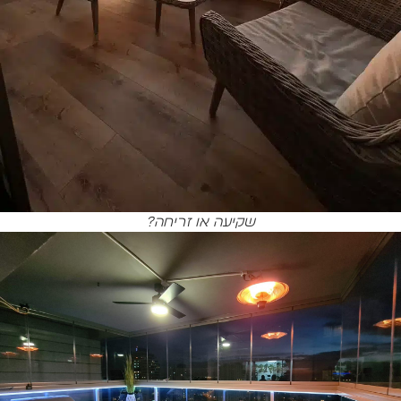
שקיעה או זריחה?