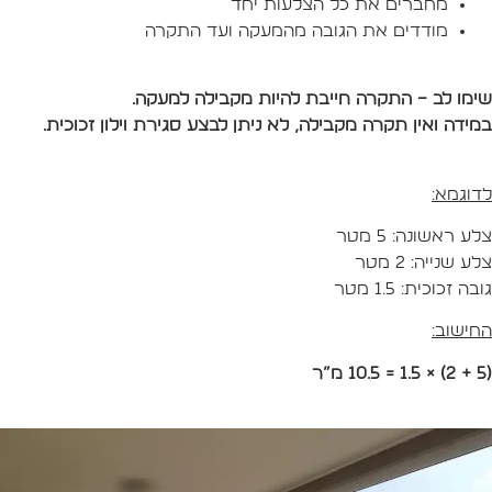
מחברים את כל הצלעות יחד
מודדים את הגובה מהמעקה ועד התקרה
ימו לב – התקרה חייבת להיות מקבילה למעקה.
מידה ואין תקרה מקבילה, לא ניתן לבצע סגירת וילון זכוכית.
דוגמא:
לע ראשונה: 5 מטר
לע שנייה: 2 מטר
ובה זכוכית: 1.5 מטר
חישוב:
 מ”ר