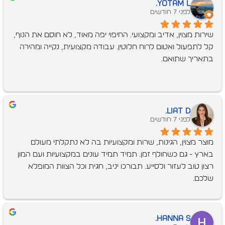
Yotam L.
לפני 7 חודשים
שירות מצוין, אדיב ומקצועי. החיפוי יפה מאוד, לא חוסם את הנוף, 
קל לתפעול ואטום לרוח חלוטין. עבודה מקצועית, נקייה ומהירה 
בתאריך שתואם.
Liat D.
לפני 7 חודשים
מוצר מצוין, הגינות, שרות ומקצועיות בה לא נתקלתי מעולם 
בארץ - גם כשחולף זמן. תמיד תמיד עונים במקצועיות ועם המון 
רצון טוב לעזור ולסייע. תבורכו יניב, חגית וכל הצוות המופלא 
שלכם.
Hanna S.