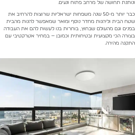
נותנת תחושה של מרחב פתוח ונעים.
כבר יותר מ-50 שנה משפחות ישראליות שרוצות להרחיב את
טח הבית וליהנות מחדר נוסף ומואר שמאפשר להנות מהבית
פנים וגם מהעולם שבחוץ, בוחרות בנו לעשות להם את העבודה
צורה הכי מקצועית ובטיחותית וכמובן — במחיר אטרקטיבי עם
תקנה מהירה.