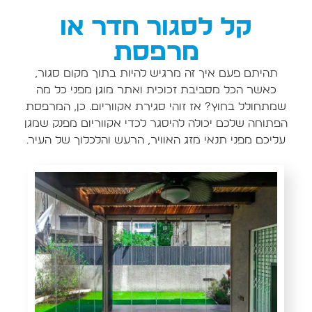
קל לסגור חדר או
מרפסת
תהיתם פעם איך זה מרגיש להיות בתוך מקום סגור,
כאשר הכל מסביבת זכוכית ואתר מוגן מפני כל מה
שמתחולל בחוץ? אז זוהי סגירת אקווריום. כן, המרפסת
הפתוחה שלכם יכולה להיסגר לכדי אקווריום מפנק שמגן
עליכם מפני תנאי מזג האוויר, הרעש והלכלוך של העיר.