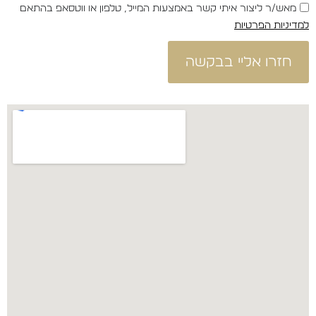
מאש/ר ליצור איתי קשר באמצעות המייל, טלפון או ווטסאפ בהתאם
למדיניות הפרטיות
חזרו אליי בבקשה