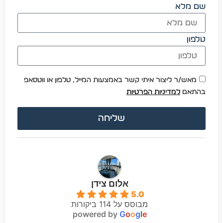
שם מלא
טלפון
מאש/ר ליצור איתי קשר באמצעות המייל, טלפון או ווטסאפ
בהתאם
למדיניות הפרטיות
שליחה
אלום צידן
5.0
מבוסס על 114 ביקורות
powered by
G
o
o
g
l
e