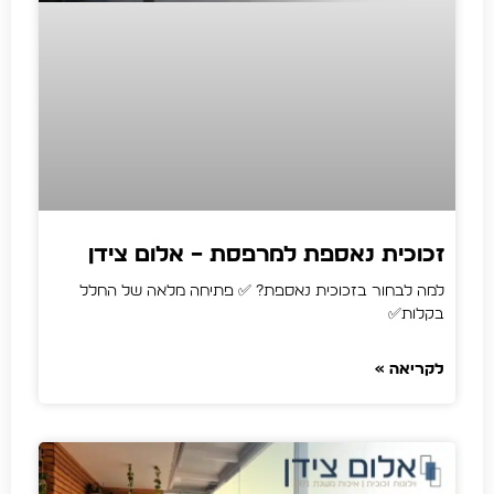
זכוכית נאספת למרפסת – אלום צידן
למה לבחור בזכוכית נאספת? ✅ פתיחה מלאה של החלל
בקלות✅
לקריאה »