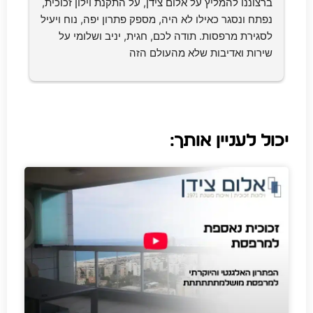
ברצוננו להמליץ על אלום צידן, על התקנת וילון זכוכית, 
נפתח ונסגר כאילו לא היה, מספק פתרון יפה, נוח ויעיל 
לסגירת מרפסות. תודה לכם, חגית, יניב ושלומי על 
שירות ואדיבות שלא מהעולם הזה
יכול לעניין אותך: