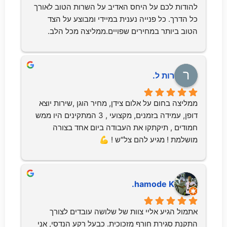
להודות לכם על היחס האדיב על השרות הטוב לאורך 
כל הדרך. כל פנייה נענית במיידי ומבוצע על הצד 
הטוב ביותר במחירים שפויים.ממליצה מכל הלב.
רות ל.
ממליצה בחום על אלום צידן, מחיר הוגן ,שירות יוצא 
דופן, עמידה בזמנים, מקצועי , 3 המתקינים היו ממש 
חמודים , תיקתקו את העבודה ביום אחד בצורה 
מושלמת ! מגיע להם צל"ש ! 💪
hamode K.
אתמול הגיע אליי צוות של שלושה עובדים לצורך 
התקנת סגירת חורף מזכוכית. כבעל רקע הנדסי, אני 