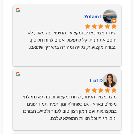
Yotam L.
שירות מצוין, אדיב ומקצועי. החיפוי יפה מאוד, לא 
חוסם את הנוף, קל לתפעול ואטום לרוח חלוטין. 
עבודה מקצועית, נקייה ומהירה בתאריך שתואם.
Liat D.
מוצר מצוין, הגינות, שרות ומקצועיות בה לא נתקלתי 
מעולם בארץ - גם כשחולף זמן. תמיד תמיד עונים 
במקצועיות ועם המון רצון טוב לעזור ולסייע. תבורכו 
יניב, חגית וכל הצוות המופלא שלכם.