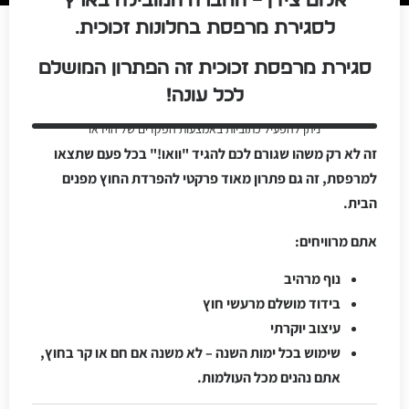
אלום צידן – החברה המובילה בארץ
לסגירת מרפסת בחלונות זכוכית.
סגירת מרפסת זכוכית זה הפתרון המושלם
לכל עונה!
ניתן להפעיל כתוביות באמצעות הפקדים של הוידאו
זה לא רק משהו שגורם לכם להגיד "וואו!" בכל פעם שתצאו
למרפסת, זה גם פתרון מאוד פרקטי להפרדת החוץ מפנים
הבית.
אתם מרוויחים:
נוף מרהיב
בידוד מושלם מרעשי חוץ
עיצוב יוקרתי
שימוש בכל ימות השנה – לא משנה אם חם או קר בחוץ,
אתם נהנים מכל העולמות.