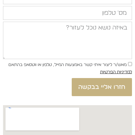
מס' טלפון
באיזה נושא נוכל לעזור?
מאש/ר ליצור איתי קשר באמצעות המייל, טלפון או ווטסאפ בהתאם
למדיניות הפרטיות
חזרו אליי בבקשה