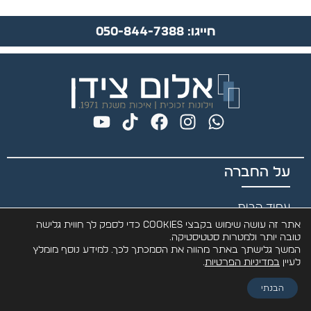
חייגו: 050-844-7388
על החברה
עמוד הבית
אתר זה עושה שימוש בקבצי Cookies כדי לספק לך חווית גלישה
אודות
טובה יותר ולמטרות סטטיסטיקה.
קריירה
המשך גלישתך באתר מהווה את הסמכתך לכך. למידע נוסף מומלץ
לעיין
במדיניות הפרטיות
.
צור קשר
הבנתי
הצהרת נגישות